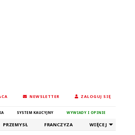
ACA
NEWSLETTER
ZALOGUJ SIĘ
KA
SYSTEM KAUCYJNY
WYWIADY I OPINIE
PRZEMYSŁ
FRANCZYZA
WIĘCEJ