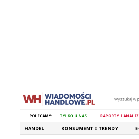
POLECAMY:
TYLKO U NAS
RAPORTY I ANALI
HANDEL
KONSUMENT I TRENDY
E