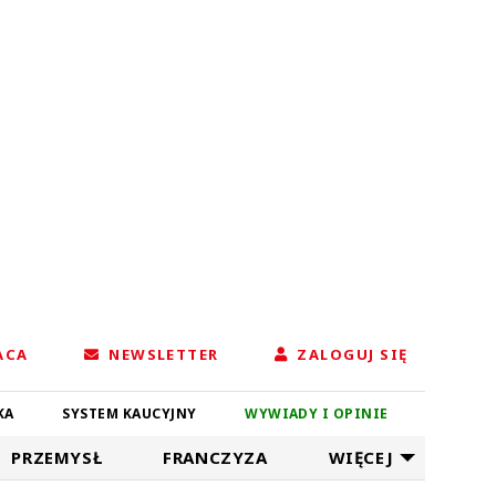
ACA
NEWSLETTER
ZALOGUJ SIĘ
KA
SYSTEM KAUCYJNY
WYWIADY I OPINIE
PRZEMYSŁ
FRANCZYZA
WIĘCEJ