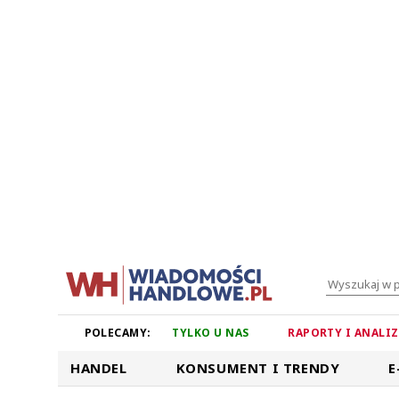
POLECAMY:
TYLKO U NAS
RAPORTY I ANALI
HANDEL
KONSUMENT I TRENDY
E