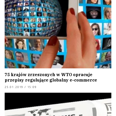
75 krajów zrzeszonych w WTO opracuje
przepisy regulujące globalny e-commerce
25.01.2019 / 15:09