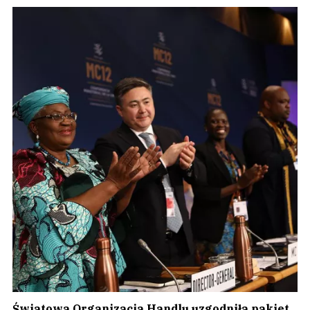
Światowa Organizacja Handlu uzgodniła pakiet