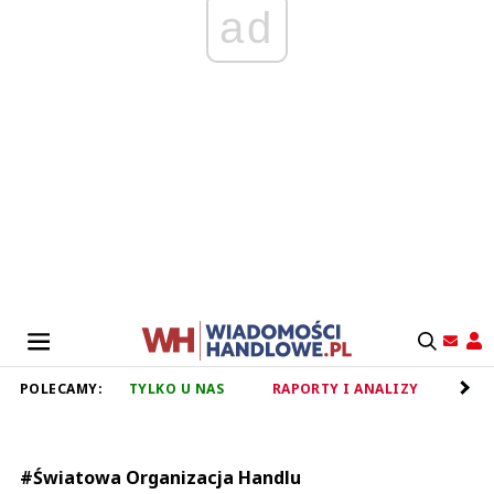
ad
POLECAMY:
TYLKO U NAS
RAPORTY I ANALIZY
RET
#Światowa Organizacja Handlu