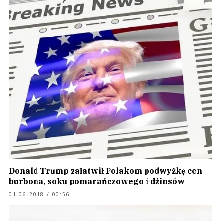
Donald Trump załatwił Polakom podwyżkę cen
burbona, soku pomarańczowego i dżinsów
01.06.2018 / 00:56