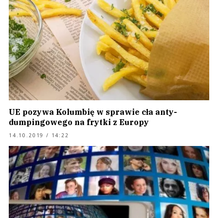
UE pozywa Kolumbię w sprawie cła anty-
dumpingowego na frytki z Europy
14.10.2019 / 14:22