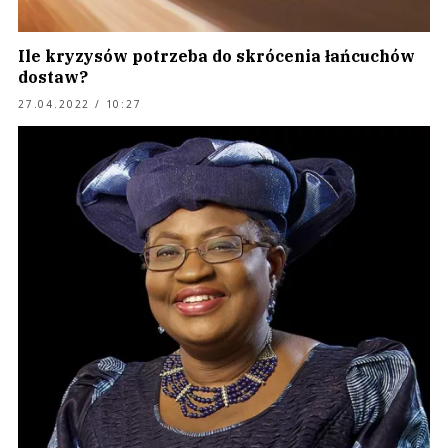
Ile kryzysów potrzeba do skrócenia łańcuchów
dostaw?
27.04.2022 / 10:27