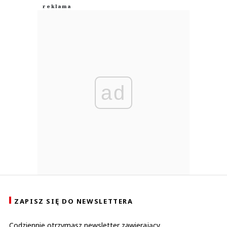
ad
ZAPISZ SIĘ DO NEWSLETTERA
Codziennie otrzymasz newsletter zawierający