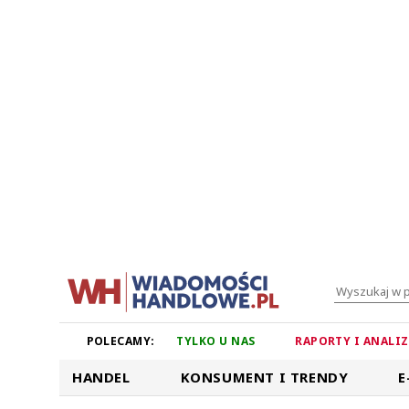
POLECAMY:
TYLKO U NAS
RAPORTY I ANALI
HANDEL
KONSUMENT I TRENDY
E