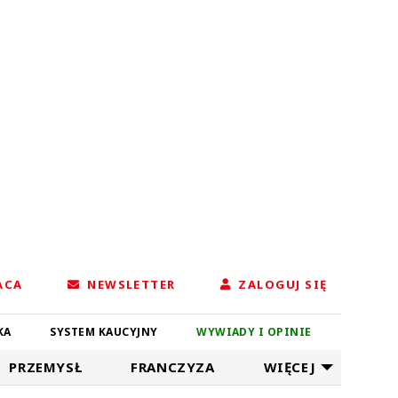
ACA
NEWSLETTER
ZALOGUJ SIĘ
KA
SYSTEM KAUCYJNY
WYWIADY I OPINIE
PRZEMYSŁ
FRANCZYZA
WIĘCEJ