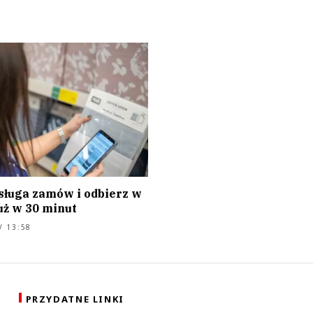
sługa zamów i odbierz w
uż w 30 minut
/ 13:58
PRZYDATNE LINKI