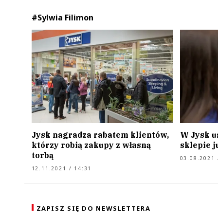
#Sylwia Filimon
Jysk nagradza rabatem klientów,
W Jysk u
którzy robią zakupy z własną
sklepie j
torbą
03.08.2021 
12.11.2021 / 14:31
ZAPISZ SIĘ DO NEWSLETTERA