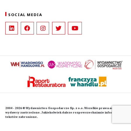
SOCIAL MEDIA
2004 - 2026 © Wydawnictwo Gospodarcze Sp. z o.o. Wszelkie prawa autorskie
wydawcy zastrzeżone. Jakiekolwiek dalsze rozpowszechnianie informacji i
tekstów zabronione.