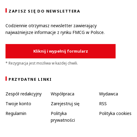
ZAPISZ SIĘ DO NEWSLETTERA
Codziennie otrzymasz newsletter zawierający
najważniejsze informacje z rynku FMCG w Polsce.
Kliknij i wypełnij formularz
* Rezygnacja jest możliwa w każdej chwili.
PRZYDATNE LINKI
Zespół redakcyjny
Współpraca
Wydawca
Twoje konto
Zarejestruj się
RSS
Regulamin
Polityka
Polityka cookies
prywatności