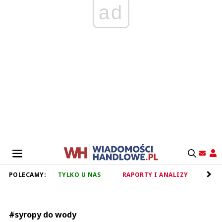
ad
POLECAMY:
TYLKO U NAS
RAPORTY I ANALIZY
RET
#syropy do wody