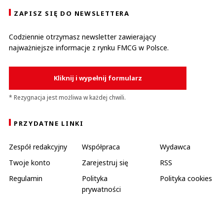
ZAPISZ SIĘ DO NEWSLETTERA
Codziennie otrzymasz newsletter zawierający
najważniejsze informacje z rynku FMCG w Polsce.
Kliknij i wypełnij formularz
* Rezygnacja jest możliwa w każdej chwili.
PRZYDATNE LINKI
Zespół redakcyjny
Współpraca
Wydawca
Twoje konto
Zarejestruj się
RSS
Regulamin
Polityka
Polityka cookies
prywatności