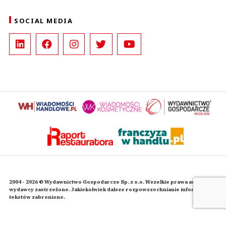
SOCIAL MEDIA
2004 - 2026 © Wydawnictwo Gospodarcze Sp. z o.o. Wszelkie prawa autorskie
wydawcy zastrzeżone. Jakiekolwiek dalsze rozpowszechnianie informacji i
tekstów zabronione.