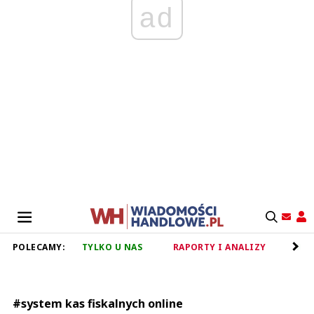
ad
POLECAMY:
TYLKO U NAS
RAPORTY I ANALIZY
RET
#system kas fiskalnych online