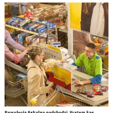
Rewolucja fiskalna nadchodzi. System kas