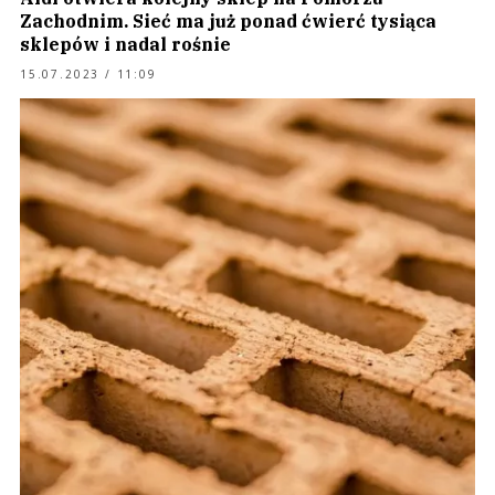
Zachodnim. Sieć ma już ponad ćwierć tysiąca
sklepów i nadal rośnie
15.07.2023 / 11:09