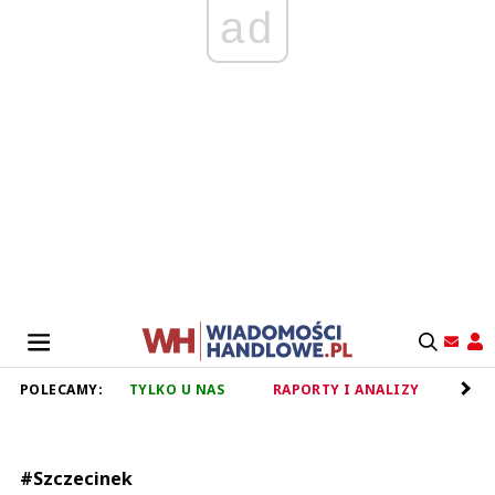
ad
POLECAMY:
TYLKO U NAS
RAPORTY I ANALIZY
RET
#Szczecinek