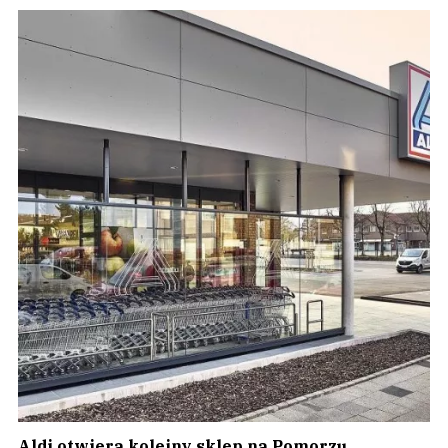
Aldi otwiera kolejny sklep na Pomorzu