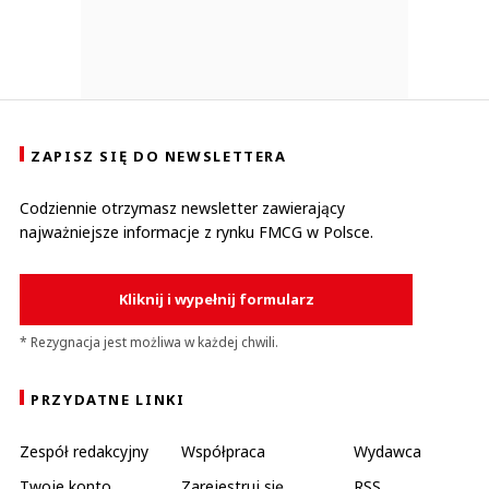
ZAPISZ SIĘ DO NEWSLETTERA
Codziennie otrzymasz newsletter zawierający
najważniejsze informacje z rynku FMCG w Polsce.
Kliknij i wypełnij formularz
* Rezygnacja jest możliwa w każdej chwili.
PRZYDATNE LINKI
Zespół redakcyjny
Współpraca
Wydawca
Twoje konto
Zarejestruj się
RSS