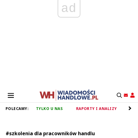
ad
POLECAMY:
TYLKO U NAS
RAPORTY I ANALIZY
RET
#szkolenia dla pracowników handlu