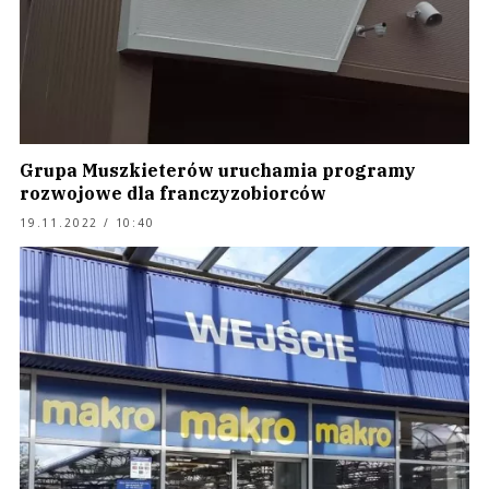
Grupa Muszkieterów uruchamia programy
rozwojowe dla franczyzobiorców
19.11.2022 / 10:40