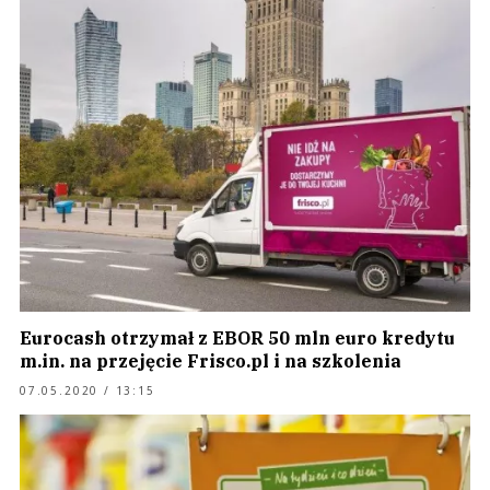
Eurocash otrzymał z EBOR 50 mln euro kredytu
m.in. na przejęcie Frisco.pl i na szkolenia
07.05.2020 / 13:15