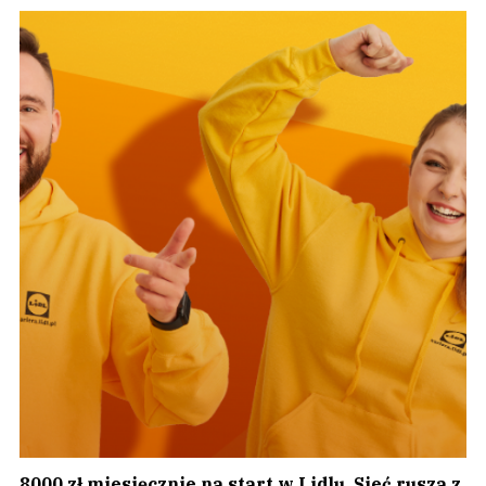
8000 zł miesięcznie na start w Lidlu. Sieć rusza z