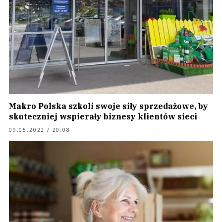
Makro Polska szkoli swoje siły sprzedażowe, by
skuteczniej wspierały biznesy klientów sieci
09.05.2022 / 20:08