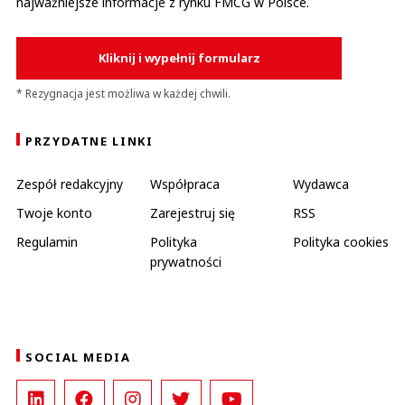
najważniejsze informacje z rynku FMCG w Polsce.
Kliknij i wypełnij formularz
* Rezygnacja jest możliwa w każdej chwili.
PRZYDATNE LINKI
Zespół redakcyjny
Współpraca
Wydawca
Twoje konto
Zarejestruj się
RSS
Regulamin
Polityka
Polityka cookies
prywatności
SOCIAL MEDIA