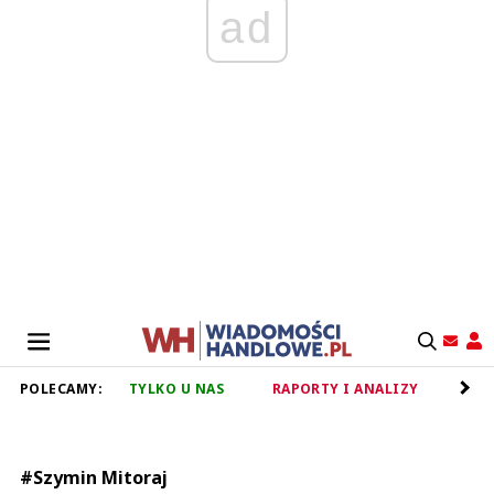
ad
POLECAMY:
TYLKO U NAS
RAPORTY I ANALIZY
RET
#Szymin Mitoraj