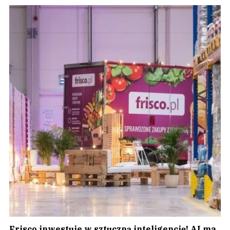
Frisco inwestuje w sztuczną inteligencję! AI ma