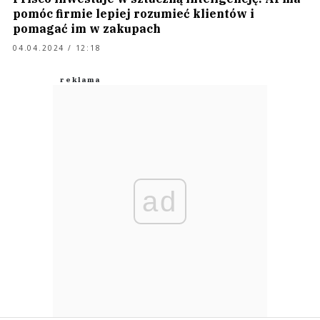
pomóc firmie lepiej rozumieć klientów i
pomagać im w zakupach
04.04.2024 / 12:18
ad