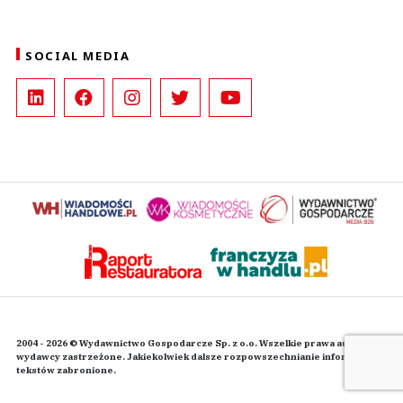
SOCIAL MEDIA
2004 - 2026 © Wydawnictwo Gospodarcze Sp. z o.o. Wszelkie prawa autorskie
wydawcy zastrzeżone. Jakiekolwiek dalsze rozpowszechnianie informacji i
tekstów zabronione.