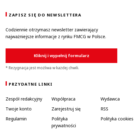
ZAPISZ SIĘ DO NEWSLETTERA
Codziennie otrzymasz newsletter zawierający
najważniejsze informacje z rynku FMCG w Polsce.
Kliknij i wypełnij formularz
* Rezygnacja jest możliwa w każdej chwili.
PRZYDATNE LINKI
Zespół redakcyjny
Współpraca
Wydawca
Twoje konto
Zarejestruj się
RSS
Regulamin
Polityka
Polityka cookies
prywatności