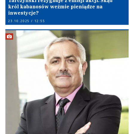
Tarczyński rezygnuje z emisji akcji. Skąd
król kabanosów weźmie pieniądze na
inwestycje?
23.10.2025 / 12:55