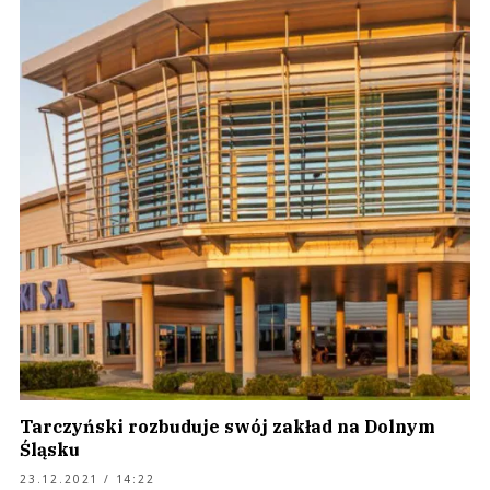
Tarczyński rozbuduje swój zakład na Dolnym
Śląsku
23.12.2021 / 14:22