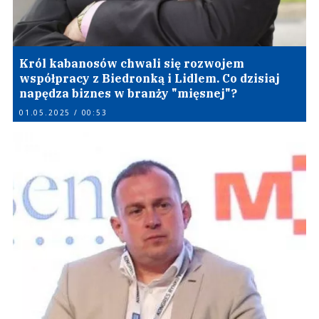
Król kabanosów chwali się rozwojem
współpracy z Biedronką i Lidlem. Co dzisiaj
napędza biznes w branży "mięsnej"?
01.05.2025 / 00:53