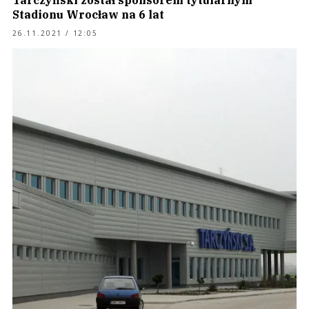
Tarczyński został sponsorem tytularnym
Stadionu Wrocław na 6 lat
26.11.2021 / 12:05