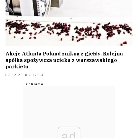
Akcje Atlanta Poland znikną z giełdy. Kolejna
spółka spożywcza ucieka z warszawskiego
parkietu
07.12.2018 / 12:14
ad