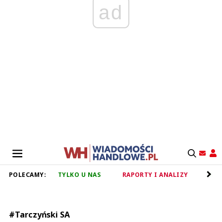
ad
POLECAMY:
TYLKO U NAS
RAPORTY I ANALIZY
RET
#Tarczyński SA