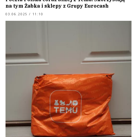
na tym Żabka i sklepy z Grupy Eurocash
03.06.2025 / 11:10