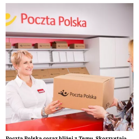
Poczta Polska coraz bliżej z Temu. Skorzystają