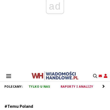
ad
POLECAMY:
TYLKO U NAS
RAPORTY I ANALIZY
RET
#Temu Poland