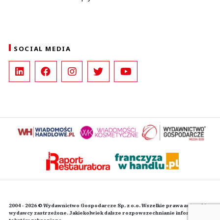
SOCIAL MEDIA
2004 - 2026 © Wydawnictwo Gospodarcze Sp. z o.o. Wszelkie prawa autorskie
wydawcy zastrzeżone. Jakiekolwiek dalsze rozpowszechnianie informacji i