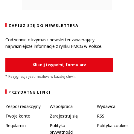
ZAPISZ SIĘ DO NEWSLETTERA
Codziennie otrzymasz newsletter zawierający
najważniejsze informacje z rynku FMCG w Polsce.
Kliknij i wypełnij formularz
* Rezygnacja jest możliwa w każdej chwili.
PRZYDATNE LINKI
Zespół redakcyjny
Współpraca
Wydawca
Twoje konto
Zarejestruj się
RSS
Regulamin
Polityka
Polityka cookies
prywatności