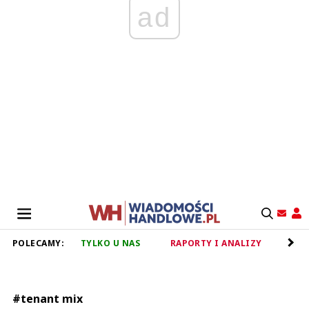
ad
POLECAMY:
TYLKO U NAS
RAPORTY I ANALIZY
RET
#tenant mix