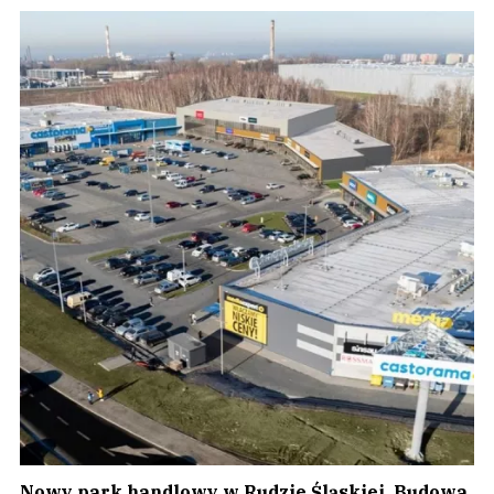
Nowy park handlowy w Rudzie Śląskiej. Budowa