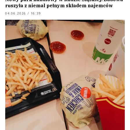
ruszyła z niemal pełnym składem najemców
04.06.2026 / 16:39