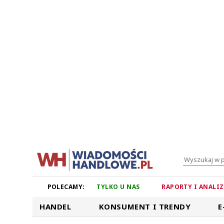
POLECAMY:
TYLKO U NAS
RAPORTY I ANALI
HANDEL
KONSUMENT I TRENDY
E