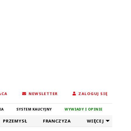
ACA
NEWSLETTER
ZALOGUJ SIĘ
KA
SYSTEM KAUCYJNY
WYWIADY I OPINIE
PRZEMYSŁ
FRANCZYZA
WIĘCEJ