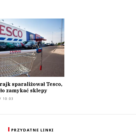
rajk sparaliżował Tesco,
yło zamykać sklepy
/ 10:03
PRZYDATNE LINKI