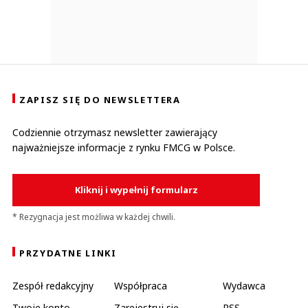
ZAPISZ SIĘ DO NEWSLETTERA
Codziennie otrzymasz newsletter zawierający
najważniejsze informacje z rynku FMCG w Polsce.
Kliknij i wypełnij formularz
* Rezygnacja jest możliwa w każdej chwili.
PRZYDATNE LINKI
Zespół redakcyjny
Współpraca
Wydawca
Twoje konto
Zarejestruj się
RSS