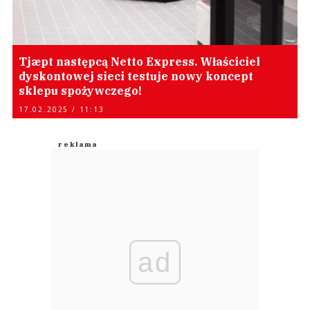
Tjæpt następcą Netto Express. Właściciel
dyskontowej sieci testuje nowy koncept
sklepu spożywczego!
17.02.2025 / 11:13
ad