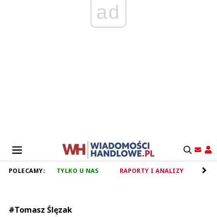
ad
POLECAMY:
TYLKO U NAS
RAPORTY I ANALIZY
RET
#Tomasz Ślęzak