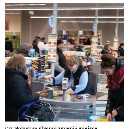
Czy Polacy są skłonni zmienić miejsce