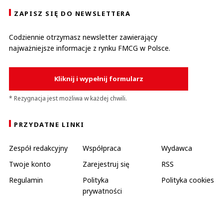
ZAPISZ SIĘ DO NEWSLETTERA
Codziennie otrzymasz newsletter zawierający
najważniejsze informacje z rynku FMCG w Polsce.
Kliknij i wypełnij formularz
* Rezygnacja jest możliwa w każdej chwili.
PRZYDATNE LINKI
Zespół redakcyjny
Współpraca
Wydawca
Twoje konto
Zarejestruj się
RSS
Regulamin
Polityka
Polityka cookies
prywatności