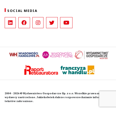
SOCIAL MEDIA
2004 - 2026 © Wydawnictwo Gospodarcze Sp. z o.o. Wszelkie prawa autorskie
wydawcy zastrzeżone. Jakiekolwiek dalsze rozpowszechnianie informacji i
tekstów zabronione.