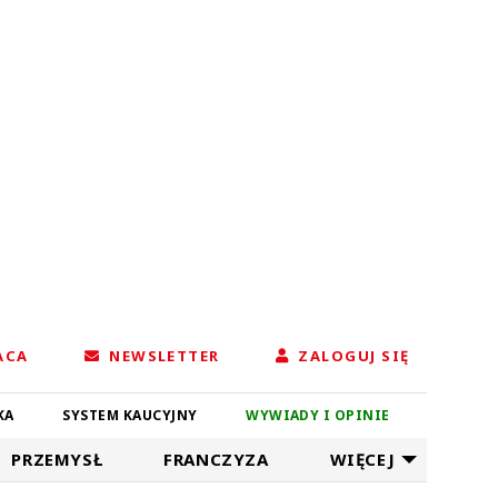
ACA
NEWSLETTER
ZALOGUJ SIĘ
KA
SYSTEM KAUCYJNY
WYWIADY I OPINIE
PRZEMYSŁ
FRANCZYZA
WIĘCEJ