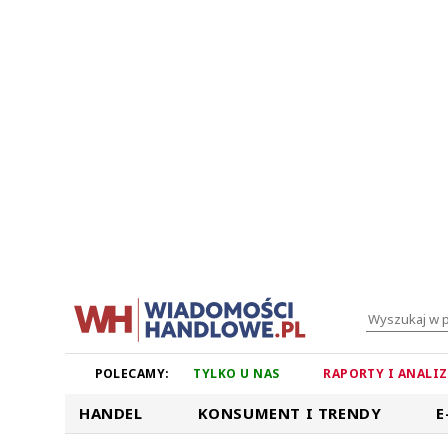
POLECAMY:
TYLKO U NAS
RAPORTY I ANALI
HANDEL
KONSUMENT I TRENDY
E