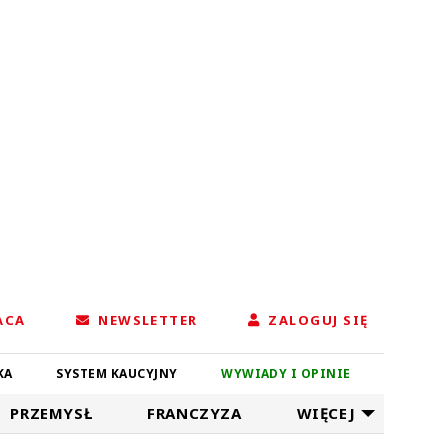
ACA
NEWSLETTER
ZALOGUJ SIĘ
KA
SYSTEM KAUCYJNY
WYWIADY I OPINIE
PRZEMYSŁ
FRANCZYZA
WIĘCEJ