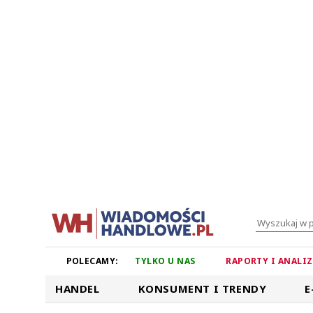
POLECAMY:
TYLKO U NAS
RAPORTY I ANALI
HANDEL
KONSUMENT I TRENDY
E