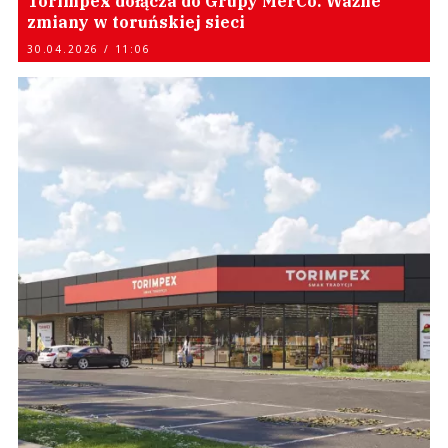
Torimpex dołącza do Grupy MerCo. Ważne
zmiany w toruńskiej sieci
30.04.2026 / 11:06