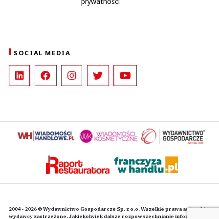
prywatności
SOCIAL MEDIA
2004 - 2026 © Wydawnictwo Gospodarcze Sp. z o.o. Wszelkie prawa autorskie
wydawcy zastrzeżone. Jakiekolwiek dalsze rozpowszechnianie informacji i