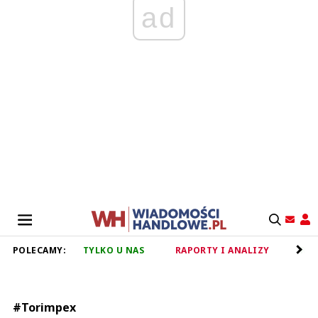
ad
POLECAMY:
TYLKO U NAS
RAPORTY I ANALIZY
RET
#Torimpex