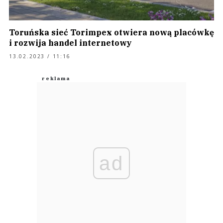
Toruńska sieć Torimpex otwiera nową placówkę
i rozwija handel internetowy
13.02.2023 / 11:16
ad