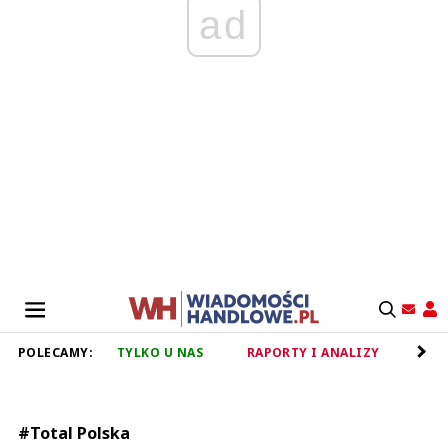
ad
POLECAMY:
TYLKO U NAS
RAPORTY I ANALIZY
RET
#Total Polska