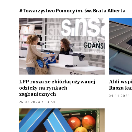
#Towarzystwo Pomocy im. św. Brata Alberta
LPP rusza ze zbiórką używanej
Aldi wsp
odzieży na rynkach
Rusza ka
zagranicznych
04.11.2021 
26.02.2024 / 13:58