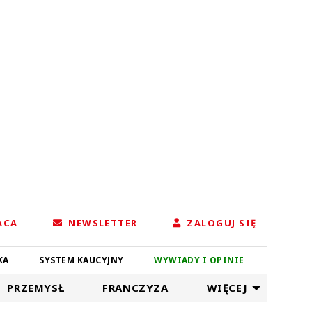
ACA
NEWSLETTER
ZALOGUJ SIĘ
KA
SYSTEM KAUCYJNY
WYWIADY I OPINIE
PRZEMYSŁ
FRANCZYZA
WIĘCEJ