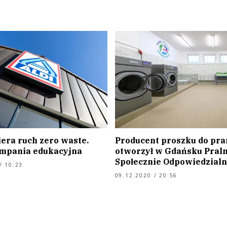
iera ruch zero waste.
Producent proszku do pra
mpania edukacyjna
otworzył w Gdańsku Praln
Społecznie Odpowiedzialn
/ 10:23
09.12.2020 / 20:56