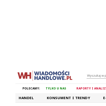
POLECAMY:
TYLKO U NAS
RAPORTY I ANALI
HANDEL
KONSUMENT I TRENDY
E