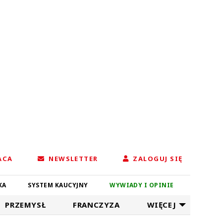
ACA
NEWSLETTER
ZALOGUJ SIĘ
KA
SYSTEM KAUCYJNY
WYWIADY I OPINIE
PRZEMYSŁ
FRANCZYZA
WIĘCEJ