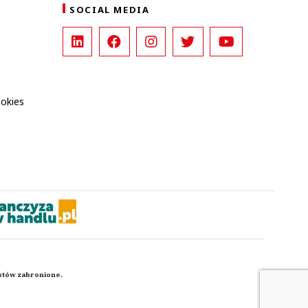
SOCIAL MEDIA
ookies
kstów zabronione.