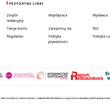
PRZYDATNE LINKI
Zespół
Współpraca
Wydawca
redakcyjny
Twoje konto
Zarejestruj się
RSS
Regulamin
Polityka
Polityka c
prywatności
rskie wydawcy zastrzeżone. Jakiekolwiek dalsze rozpowszechnianie informacji i te