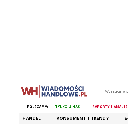
POLECAMY:
TYLKO U NAS
RAPORTY I ANALI
HANDEL
KONSUMENT I TRENDY
E