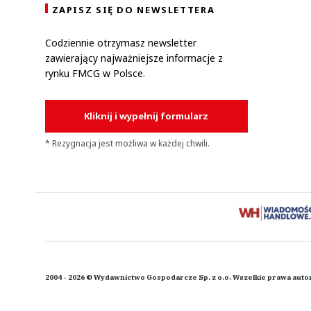
ZAPISZ SIĘ DO NEWSLETTERA
Codziennie otrzymasz newsletter
zawierający najważniejsze informacje z
rynku FMCG w Polsce.
Kliknij i wypełnij formularz
* Rezygnacja jest możliwa w każdej chwili.
2004 - 2026 © Wydawnictwo Gospodarcze Sp. z o.o. Wszelkie prawa auto