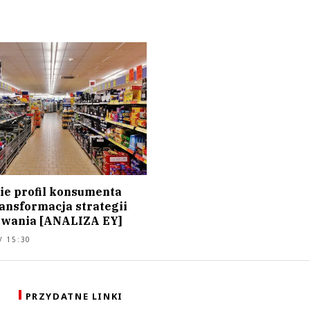
zie profil konsumenta
ransformacja strategii
wania [ANALIZA EY]
/ 15:30
PRZYDATNE LINKI