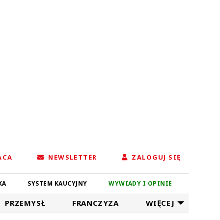
ACA
NEWSLETTER
ZALOGUJ SIĘ
KA
SYSTEM KAUCYJNY
WYWIADY I OPINIE
PRZEMYSŁ
FRANCZYZA
WIĘCEJ