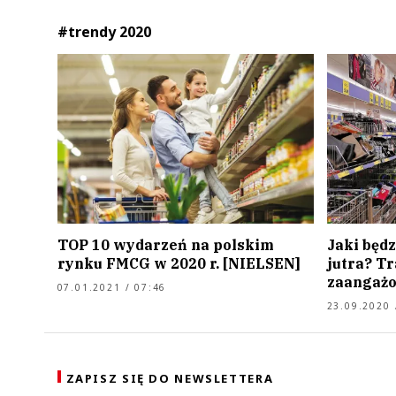
#trendy 2020
TOP 10 wydarzeń na polskim
Jaki będ
rynku FMCG w 2020 r. [NIELSEN]
jutra? T
zaangażo
07.01.2021 / 07:46
23.09.2020 
ZAPISZ SIĘ DO NEWSLETTERA