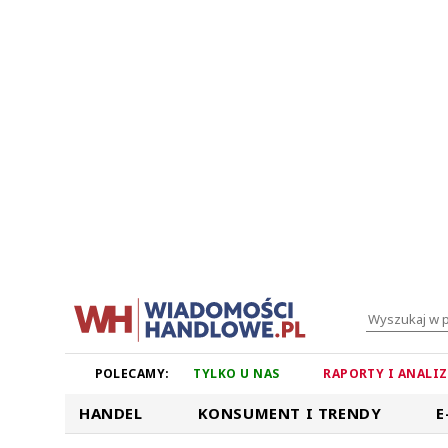
POLECAMY:
TYLKO U NAS
RAPORTY I ANALI
HANDEL
KONSUMENT I TRENDY
E