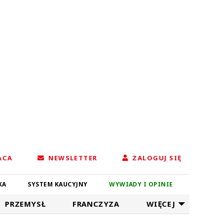
ACA
NEWSLETTER
ZALOGUJ SIĘ
KA
SYSTEM KAUCYJNY
WYWIADY I OPINIE
PRZEMYSŁ
FRANCZYZA
WIĘCEJ