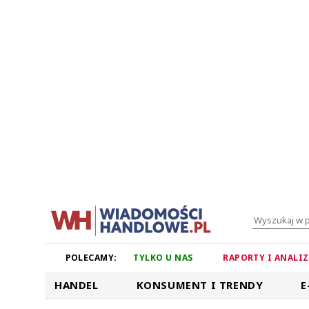
POLECAMY:
TYLKO U NAS
RAPORTY I ANALI
HANDEL
KONSUMENT I TRENDY
E