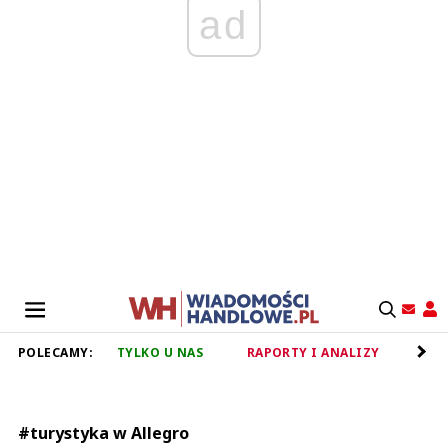
ad
POLECAMY:
TYLKO U NAS
RAPORTY I ANALIZY
RET
#turystyka w Allegro