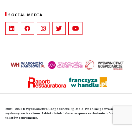
SOCIAL MEDIA
2004 - 2026 © Wydawnictwo Gospodarcze Sp. z o.o. Wszelkie prawa autorskie
wydawcy zastrzeżone. Jakiekolwiek dalsze rozpowszechnianie informacji i
tekstów zabronione.