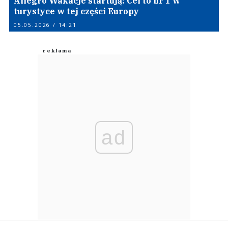
Allegro Wakacje startują: Cel to nr 1 w
turystyce w tej części Europy
05.05.2026 / 14:21
ad