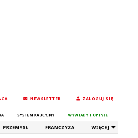
ACA
NEWSLETTER
ZALOGUJ SIĘ
KA
SYSTEM KAUCYJNY
WYWIADY I OPINIE
PRZEMYSŁ
FRANCZYZA
WIĘCEJ