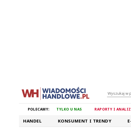
POLECAMY:
TYLKO U NAS
RAPORTY I ANALI
HANDEL
KONSUMENT I TRENDY
E