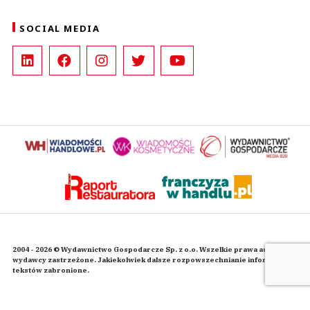
SOCIAL MEDIA
2004 - 2026 © Wydawnictwo Gospodarcze Sp. z o.o. Wszelkie prawa autorskie
wydawcy zastrzeżone. Jakiekolwiek dalsze rozpowszechnianie informacji i
tekstów zabronione.