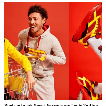
Biedronka jak Gucci, Versace czy Louis Vuitton.