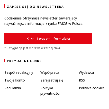
ZAPISZ SIĘ DO NEWSLETTERA
Codziennie otrzymasz newsletter zawierający
najważniejsze informacje z rynku FMCG w Polsce.
Kliknij i wypełnij formularz
* Rezygnacja jest możliwa w każdej chwili.
PRZYDATNE LINKI
Zespół redakcyjny
Współpraca
Wydawca
Twoje konto
Zarejestruj się
RSS
Regulamin
Polityka
Polityka cookies
prywatności