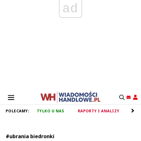
ad
POLECAMY:
TYLKO U NAS
RAPORTY I ANALIZY
RET
#ubrania biedronki