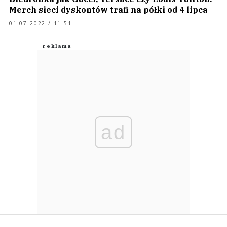
Merch sieci dyskontów trafi na półki od 4 lipca
01.07.2022 / 11:51
ad