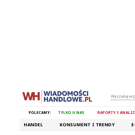
POLECAMY:
TYLKO U NAS
RAPORTY I ANALI
HANDEL
KONSUMENT I TRENDY
E