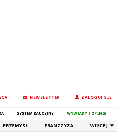
ACA
NEWSLETTER
ZALOGUJ SIĘ
KA
SYSTEM KAUCYJNY
WYWIADY I OPINIE
PRZEMYSŁ
FRANCZYZA
WIĘCEJ