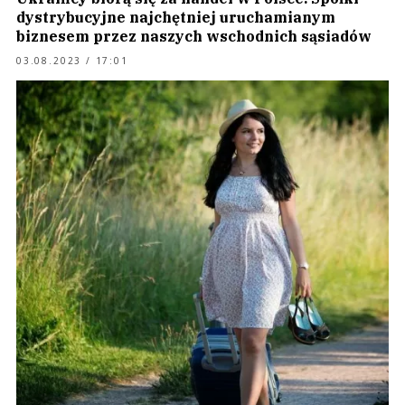
dystrybucyjne najchętniej uruchamianym
biznesem przez naszych wschodnich sąsiadów
03.08.2023 / 17:01