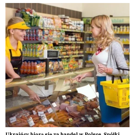
Ukraińcy biorą się za handel w Polsce. Spółki