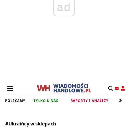
ad
POLECAMY:
TYLKO U NAS
RAPORTY I ANALIZY
RET
#Ukraińcy w sklepach