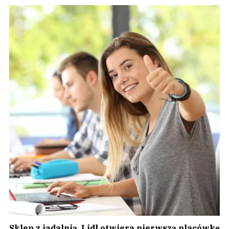
Sklep z jadalnią. Lidl otwiera pierwszą placówkę