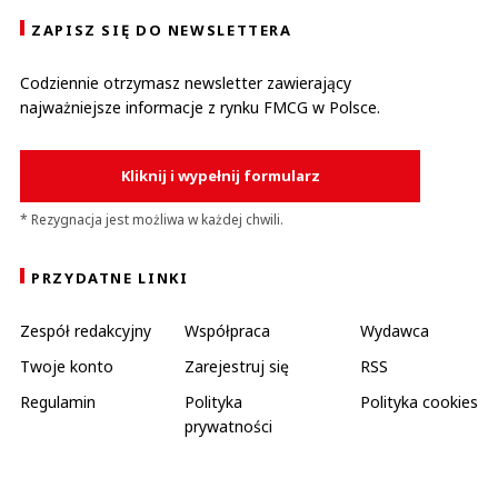
ZAPISZ SIĘ DO NEWSLETTERA
Codziennie otrzymasz newsletter zawierający
najważniejsze informacje z rynku FMCG w Polsce.
Kliknij i wypełnij formularz
* Rezygnacja jest możliwa w każdej chwili.
PRZYDATNE LINKI
Zespół redakcyjny
Współpraca
Wydawca
Twoje konto
Zarejestruj się
RSS
Regulamin
Polityka
Polityka cookies
prywatności