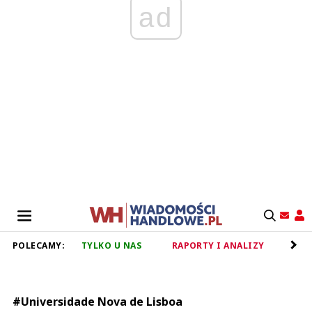
ad
POLECAMY:
TYLKO U NAS
RAPORTY I ANALIZY
RET
#Universidade Nova de Lisboa