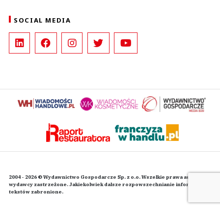
SOCIAL MEDIA
2004 - 2026 © Wydawnictwo Gospodarcze Sp. z o.o. Wszelkie prawa autorskie
wydawcy zastrzeżone. Jakiekolwiek dalsze rozpowszechnianie informacji i
tekstów zabronione.