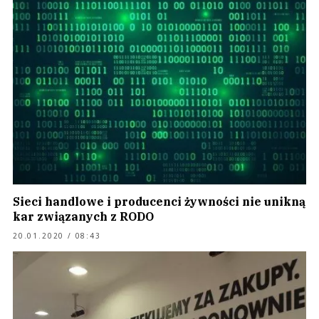
Sieci handlowe i producenci żywności nie unikną
kar związanych z RODO
20.01.2020 / 08:43