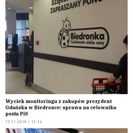
Wyciek monitoringu z zakupów prezydent
Gdańska w Biedronce: sprawa na celowniku
posła PiS
12.11.2019 / 12:12