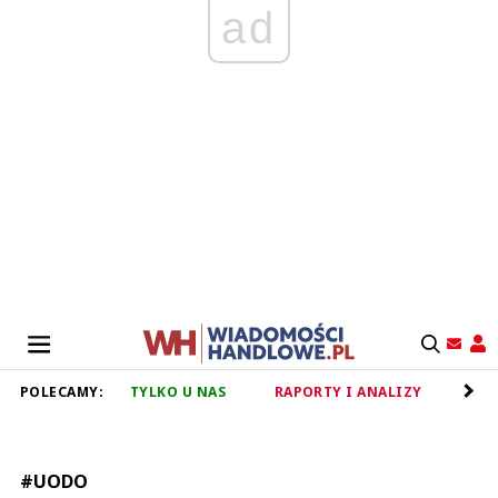
ad
POLECAMY:
TYLKO U NAS
RAPORTY I ANALIZY
RET
#UODO