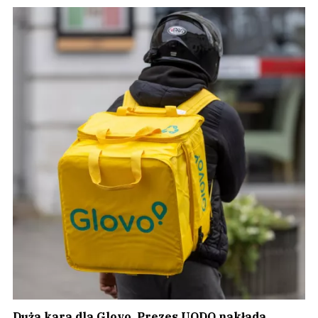
Duża kara dla Glovo. Prezes UODO nakłada