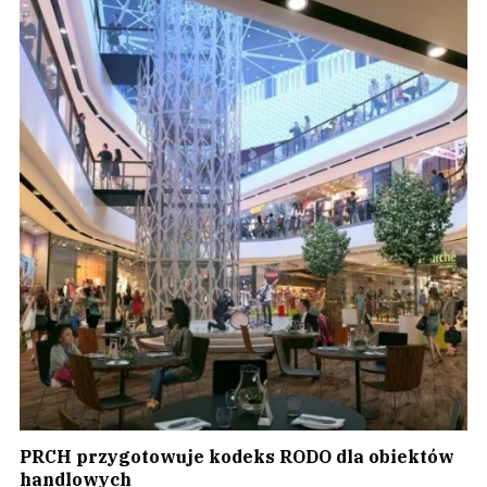
PRCH przygotowuje kodeks RODO dla obiektów
handlowych