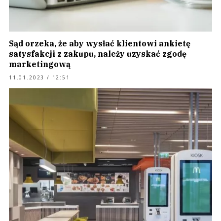
Sąd orzeka, że aby wysłać klientowi ankietę
satysfakcji z zakupu, należy uzyskać zgodę
marketingową
11.01.2023 / 12:51