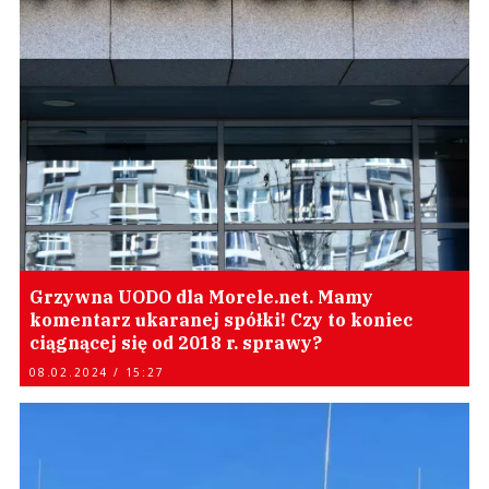
Grzywna UODO dla Morele.net. Mamy
komentarz ukaranej spółki! Czy to koniec
ciągnącej się od 2018 r. sprawy?
08.02.2024 / 15:27