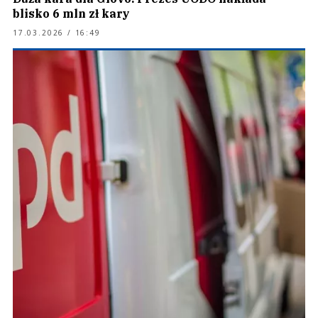
blisko 6 mln zł kary
17.03.2026 / 16:49