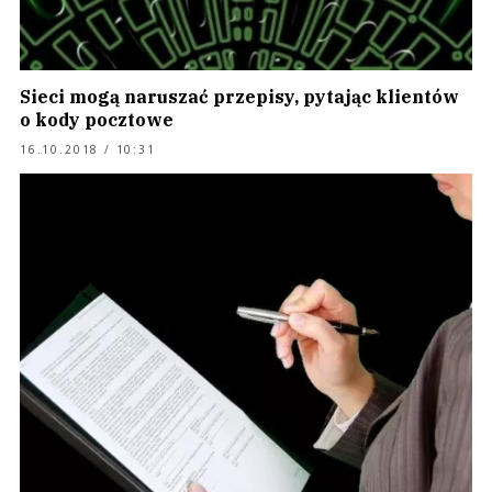
Sieci mogą naruszać przepisy, pytając klientów
o kody pocztowe
16.10.2018 / 10:31