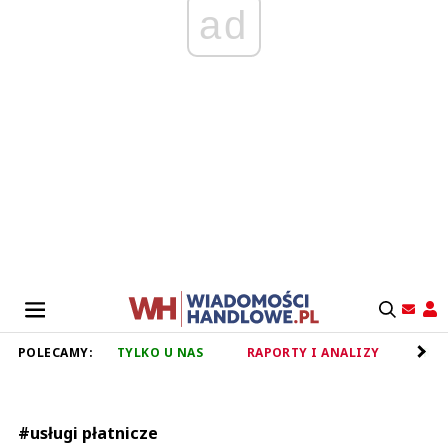
ad
POLECAMY:
TYLKO U NAS
RAPORTY I ANALIZY
RET
#usługi płatnicze