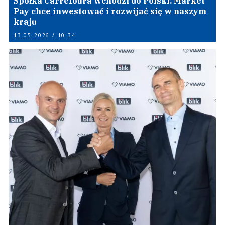
Spółka Carrefoura wchodzi do Polski. Market
Pay chce inwestować i rozwijać się w naszym
kraju
13.05.2026 / 10:34