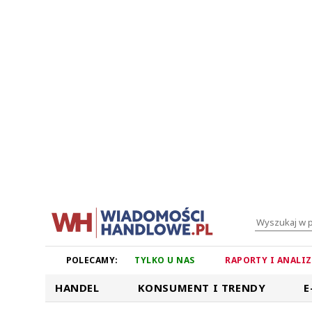
POLECAMY:
TYLKO U NAS
RAPORTY I ANALI
HANDEL
KONSUMENT I TRENDY
E