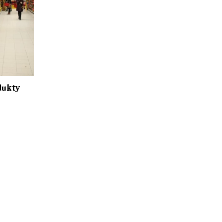
dukty