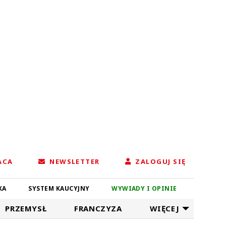
ACA
NEWSLETTER
ZALOGUJ SIĘ
KA
SYSTEM KAUCYJNY
WYWIADY I OPINIE
PRZEMYSŁ
FRANCZYZA
WIĘCEJ