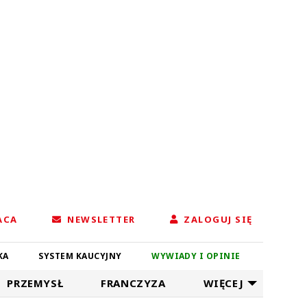
ACA
NEWSLETTER
ZALOGUJ SIĘ
KA
SYSTEM KAUCYJNY
WYWIADY I OPINIE
PRZEMYSŁ
FRANCZYZA
WIĘCEJ