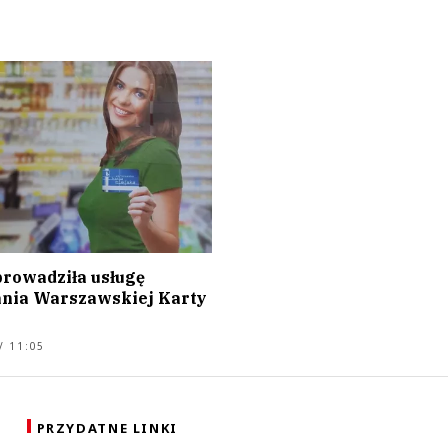
rowadziła usługę
nia Warszawskiej Karty
j
/ 11:05
PRZYDATNE LINKI