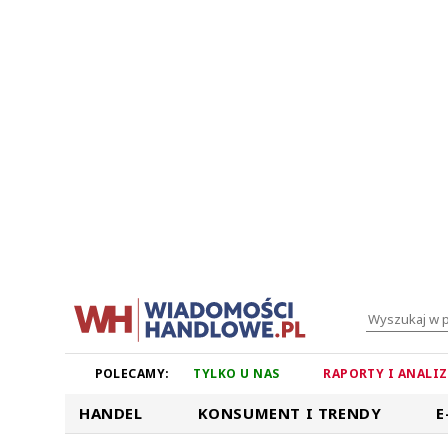
POLECAMY:
TYLKO U NAS
RAPORTY I ANALI
HANDEL
KONSUMENT I TRENDY
E