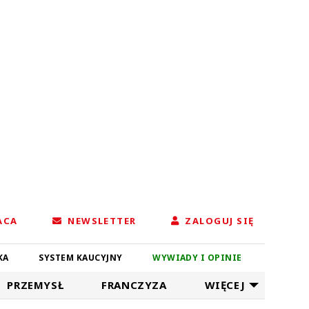
ACA
NEWSLETTER
ZALOGUJ SIĘ
KA
SYSTEM KAUCYJNY
WYWIADY I OPINIE
PRZEMYSŁ
FRANCZYZA
WIĘCEJ