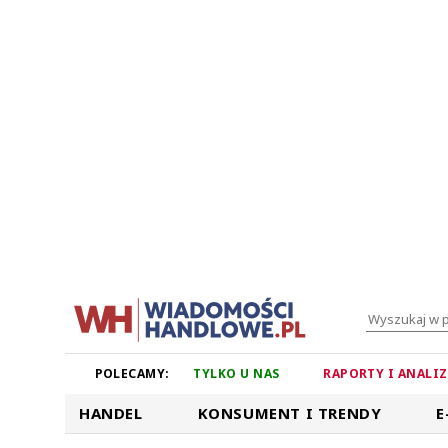
POLECAMY:
TYLKO U NAS
RAPORTY I ANALI
HANDEL
KONSUMENT I TRENDY
E