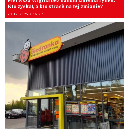
Pierwsza Wigilia bez handlu zmienia rynek.
Kto zyskał, a kto stracił na tej zmianie?
23.12.2025 / 16:27