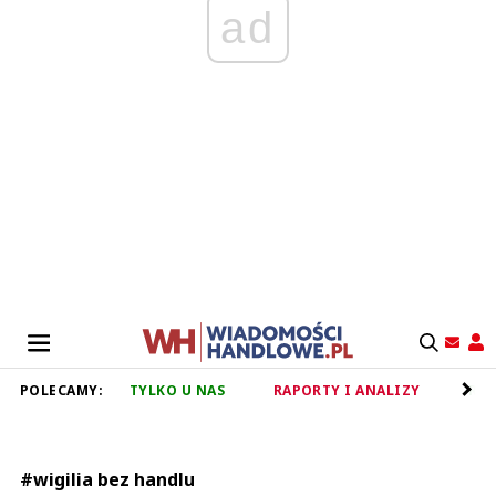
ad
POLECAMY:
TYLKO U NAS
RAPORTY I ANALIZY
RET
#wigilia bez handlu