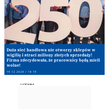
Duża sieć handlowa nie otworzy sklepów w
wigilię i straci miliony złotych sprzedaży!
Firma zdecydowała, że pracownicy będą mieli
wolne!
19.12.2024 / 14:19