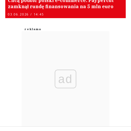
Chcą podbić polski e-commerce. Paypercut
zamknął rundę finansowania na 5 mln euro
03.06.2026 / 14:45
ad