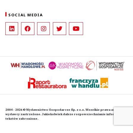
SOCIAL MEDIA
2004 - 2026 © Wydawnictwo Gospodarcze Sp. z o.o. Wszelkie prawa autorskie
wydawcy zastrzeżone. Jakiekolwiek dalsze rozpowszechnianie informacji i
tekstów zabronione.