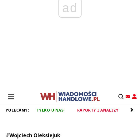
ad
POLECAMY:
TYLKO U NAS
RAPORTY I ANALIZY
RET
#Wojciech Oleksiejuk