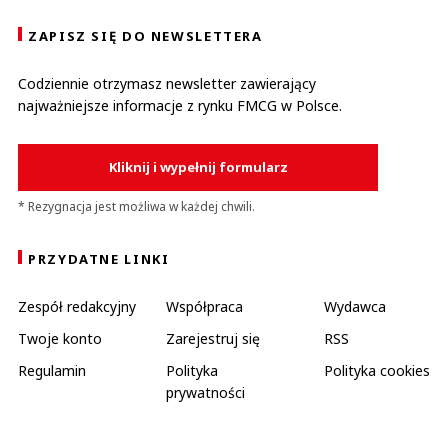
ZAPISZ SIĘ DO NEWSLETTERA
Codziennie otrzymasz newsletter zawierający
najważniejsze informacje z rynku FMCG w Polsce.
Kliknij i wypełnij formularz
* Rezygnacja jest możliwa w każdej chwili.
PRZYDATNE LINKI
Zespół redakcyjny
Współpraca
Wydawca
Twoje konto
Zarejestruj się
RSS
Regulamin
Polityka
Polityka cookies
prywatności