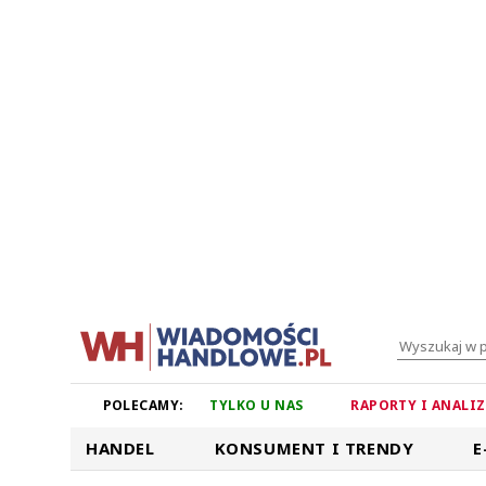
POLECAMY:
TYLKO U NAS
RAPORTY I ANALI
HANDEL
KONSUMENT I TRENDY
E