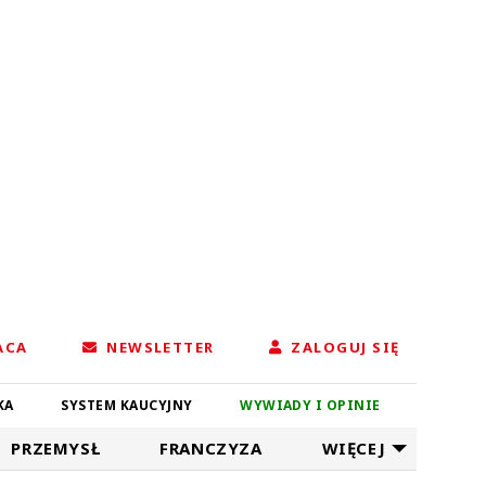
ACA
NEWSLETTER
ZALOGUJ SIĘ
KA
SYSTEM KAUCYJNY
WYWIADY I OPINIE
PRZEMYSŁ
FRANCZYZA
WIĘCEJ