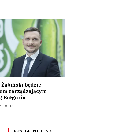
 Żabiński będzie
em zarządzającym
g Bułgaria
/ 10:42
PRZYDATNE LINKI