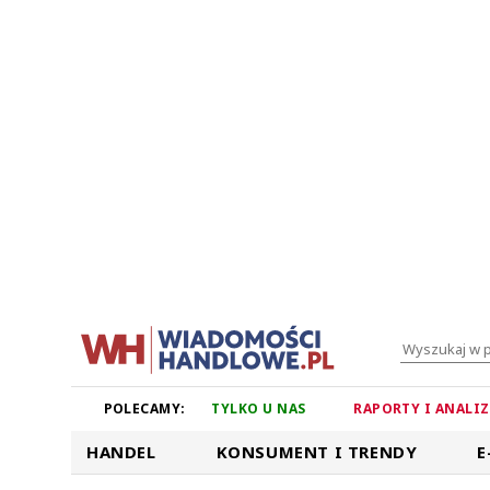
POLECAMY:
TYLKO U NAS
RAPORTY I ANALI
HANDEL
KONSUMENT I TRENDY
E