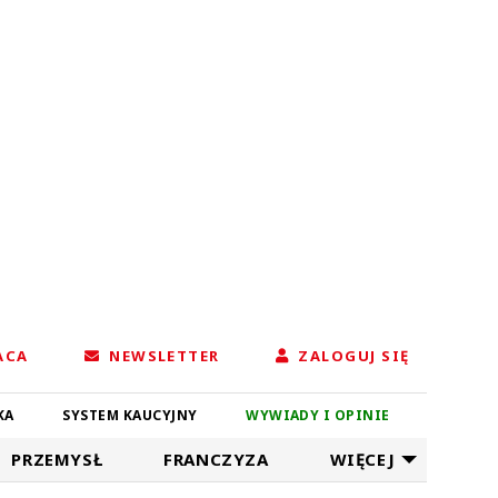
ACA
NEWSLETTER
ZALOGUJ SIĘ
KA
SYSTEM KAUCYJNY
WYWIADY I OPINIE
PRZEMYSŁ
FRANCZYZA
WIĘCEJ