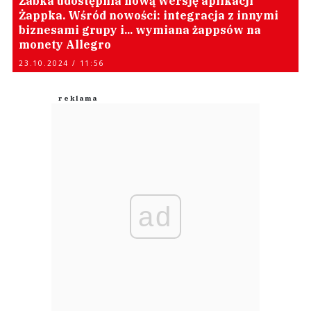
Żabka udostępnia nową wersję aplikacji
Żappka. Wśród nowości: integracja z innymi
biznesami grupy i... wymiana żappsów na
monety Allegro
23.10.2024 / 11:56
ad