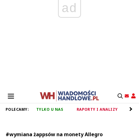
ad
POLECAMY:
TYLKO U NAS
RAPORTY I ANALIZY
RET
#wymiana żappsów na monety Allegro