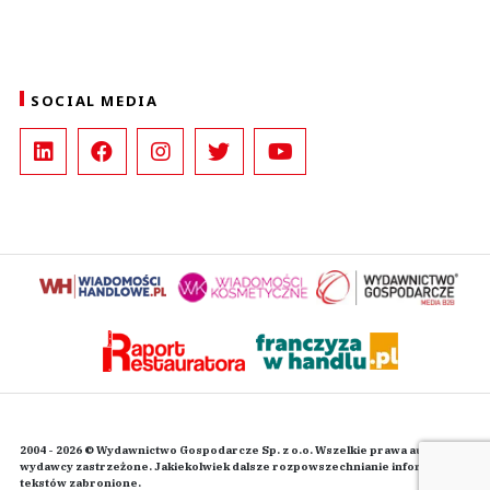
SOCIAL MEDIA
2004 - 2026 © Wydawnictwo Gospodarcze Sp. z o.o. Wszelkie prawa autorskie
wydawcy zastrzeżone. Jakiekolwiek dalsze rozpowszechnianie informacji i
tekstów zabronione.