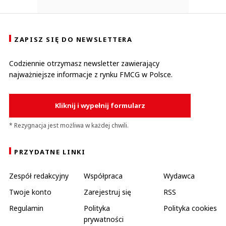
ZAPISZ SIĘ DO NEWSLETTERA
Codziennie otrzymasz newsletter zawierający
najważniejsze informacje z rynku FMCG w Polsce.
Kliknij i wypełnij formularz
* Rezygnacja jest możliwa w każdej chwili.
PRZYDATNE LINKI
Zespół redakcyjny
Współpraca
Wydawca
Twoje konto
Zarejestruj się
RSS
Regulamin
Polityka
Polityka cookies
prywatności