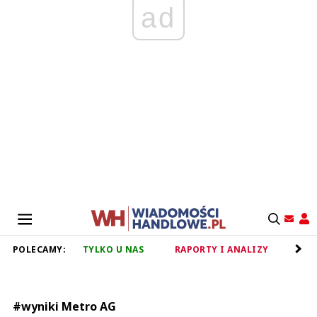
ad
POLECAMY:
TYLKO U NAS
RAPORTY I ANALIZY
RET
#wyniki Metro AG