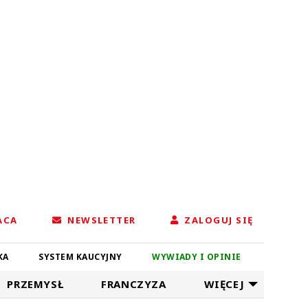
ACA
NEWSLETTER
ZALOGUJ SIĘ
KA
SYSTEM KAUCYJNY
WYWIADY I OPINIE
PRZEMYSŁ
FRANCZYZA
WIĘCEJ