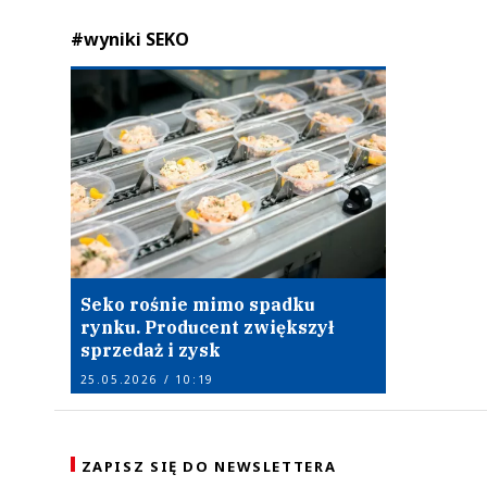
#wyniki SEKO
Seko rośnie mimo spadku
rynku. Producent zwiększył
sprzedaż i zysk
25.05.2026 / 10:19
ZAPISZ SIĘ DO NEWSLETTERA