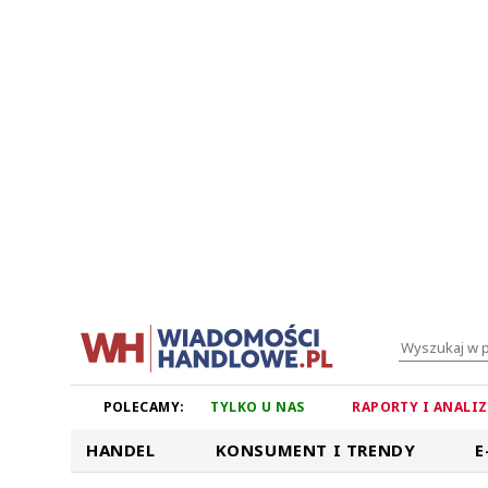
POLECAMY:
TYLKO U NAS
RAPORTY I ANALI
HANDEL
KONSUMENT I TRENDY
E