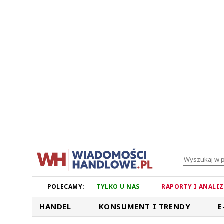
POLECAMY:
TYLKO U NAS
RAPORTY I ANALI
HANDEL
KONSUMENT I TRENDY
E