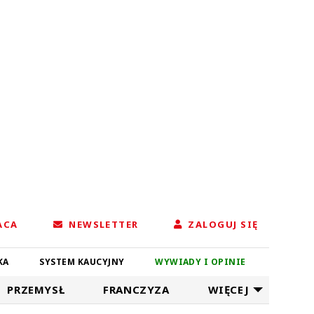
ACA
NEWSLETTER
ZALOGUJ SIĘ
KA
SYSTEM KAUCYJNY
WYWIADY I OPINIE
PRZEMYSŁ
FRANCZYZA
WIĘCEJ