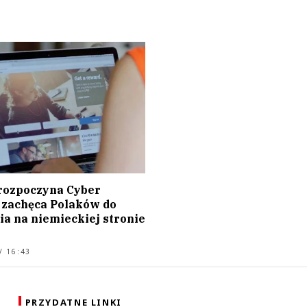
ozpoczyna Cyber
 zachęca Polaków do
a na niemieckiej stronie
/ 16:43
PRZYDATNE LINKI