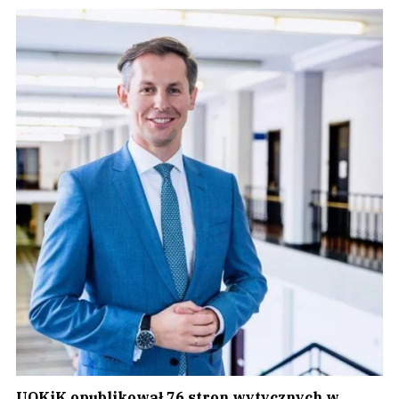
UOKiK opublikował 76 stron wytycznych w