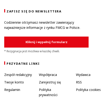
ZAPISZ SIĘ DO NEWSLETTERA
Codziennie otrzymasz newsletter zawierający
najważniejsze informacje z rynku FMCG w Polsce.
Kliknij i wypełnij formularz
* Rezygnacja jest możliwa w każdej chwili.
PRZYDATNE LINKI
Zespół redakcyjny
Współpraca
Wydawca
Twoje konto
Zarejestruj się
RSS
Regulamin
Polityka
Polityka cookies
prywatności