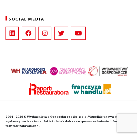
SOCIAL MEDIA
2004 - 2026 © Wydawnictwo Gospodarcze Sp. z o.o. Wszelkie prawa autorskie
wydawcy zastrzeżone. Jakiekolwiek dalsze rozpowszechnianie informacji i
tekstów zabronione.