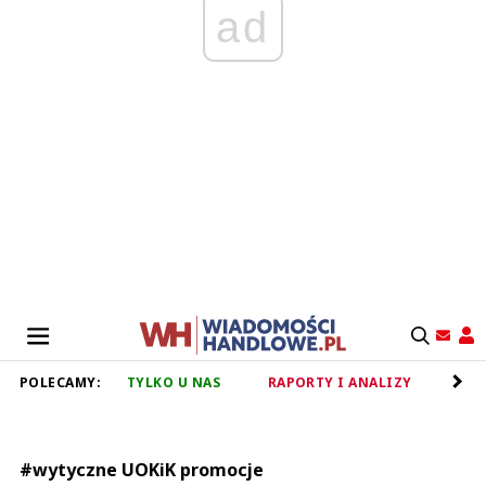
ad
POLECAMY:
TYLKO U NAS
RAPORTY I ANALIZY
RET
#wytyczne UOKiK promocje