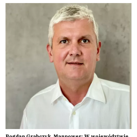
Bogdan Grabczyk, Manpower: W województwie