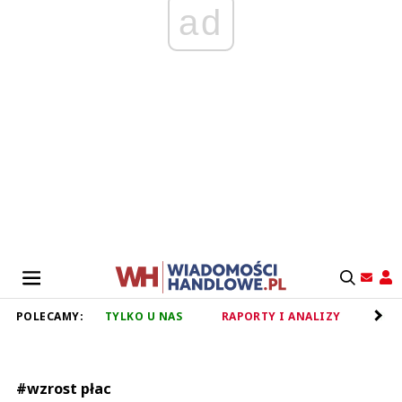
ad
POLECAMY:
TYLKO U NAS
RAPORTY I ANALIZY
RET
#wzrost płac