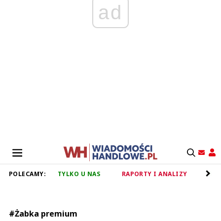
ad
POLECAMY:
TYLKO U NAS
RAPORTY I ANALIZY
RET
#Żabka premium