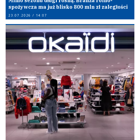
Mimo sezonu długi rosną. Branża rolno-
spożywcza ma już blisko 800 mln zł zaległości
23.07.2026 / 14:07