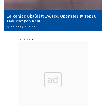
To koniec Okaïdi w Polsce. Operator w Top10
zadłużonych firm
28.05.2026 / 15:10
ad