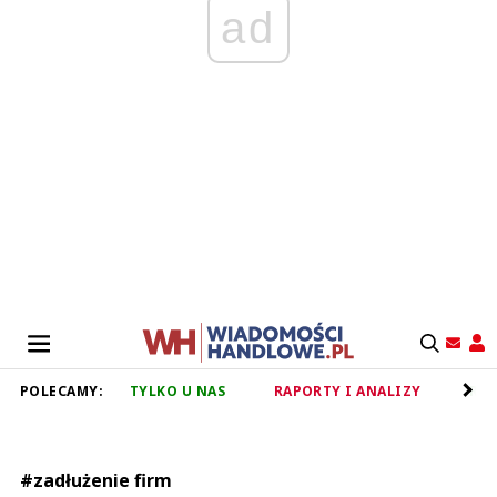
ad
POLECAMY:
TYLKO U NAS
RAPORTY I ANALIZY
RET
#zadłużenie firm