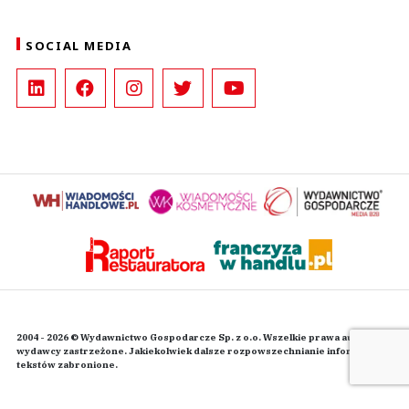
SOCIAL MEDIA
2004 - 2026 © Wydawnictwo Gospodarcze Sp. z o.o. Wszelkie prawa autorskie
wydawcy zastrzeżone. Jakiekolwiek dalsze rozpowszechnianie informacji i
tekstów zabronione.