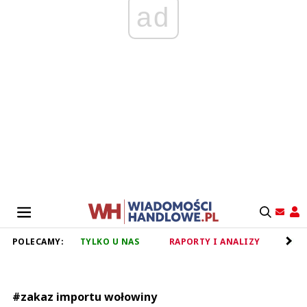
ad
POLECAMY:
TYLKO U NAS
RAPORTY I ANALIZY
RET
#zakaz importu wołowiny