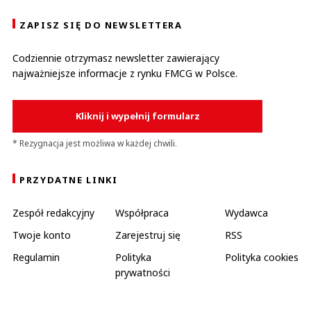
ZAPISZ SIĘ DO NEWSLETTERA
Codziennie otrzymasz newsletter zawierający
najważniejsze informacje z rynku FMCG w Polsce.
Kliknij i wypełnij formularz
* Rezygnacja jest możliwa w każdej chwili.
PRZYDATNE LINKI
Zespół redakcyjny
Współpraca
Wydawca
Twoje konto
Zarejestruj się
RSS
Regulamin
Polityka
Polityka cookies
prywatności