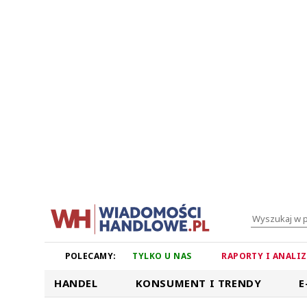
POLECAMY:
TYLKO U NAS
RAPORTY I ANALI
HANDEL
KONSUMENT I TRENDY
E