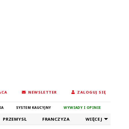
ACA
NEWSLETTER
ZALOGUJ SIĘ
KA
SYSTEM KAUCYJNY
WYWIADY I OPINIE
PRZEMYSŁ
FRANCZYZA
WIĘCEJ