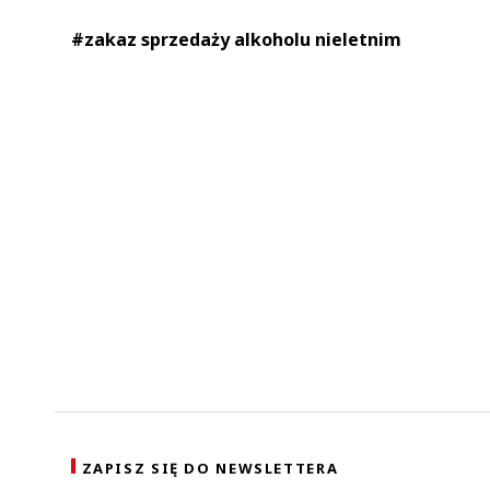
#zakaz sprzedaży alkoholu nieletnim
ZAPISZ SIĘ DO NEWSLETTERA