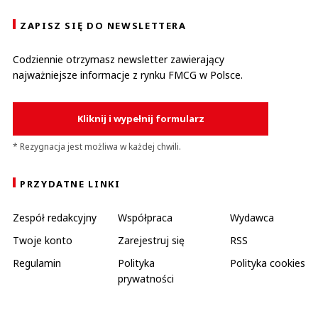
ZAPISZ SIĘ DO NEWSLETTERA
Codziennie otrzymasz newsletter zawierający
najważniejsze informacje z rynku FMCG w Polsce.
Kliknij i wypełnij formularz
* Rezygnacja jest możliwa w każdej chwili.
PRZYDATNE LINKI
Zespół redakcyjny
Współpraca
Wydawca
Twoje konto
Zarejestruj się
RSS
Regulamin
Polityka
Polityka cookies
prywatności