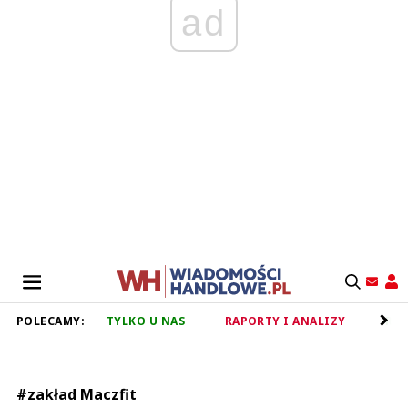
ad
POLECAMY:
TYLKO U NAS
RAPORTY I ANALIZY
RET
#zakład Maczfit