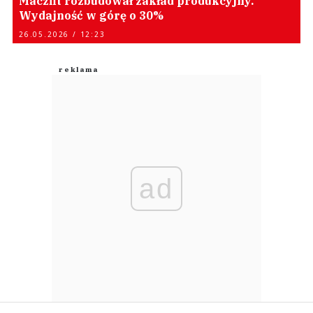
Maczfit rozbudował zakład produkcyjny.
Wydajność w górę o 30%
26.05.2026 / 12:23
ad