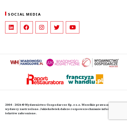
SOCIAL MEDIA
2004 - 2026 © Wydawnictwo Gospodarcze Sp. z o.o. Wszelkie prawa autorskie
wydawcy zastrzeżone. Jakiekolwiek dalsze rozpowszechnianie informacji i
tekstów zabronione.