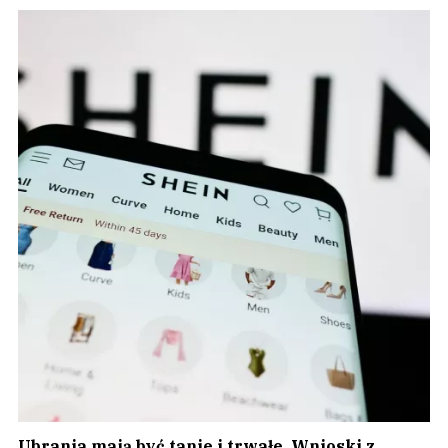
Ubrania mają być tanie i trwałe. Wnioski z