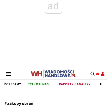
ad
POLECAMY:
TYLKO U NAS
RAPORTY I ANALIZY
RET
#zakupy ubrań