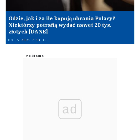
Gdzie, jak i za ile kupują ubrania Polacy?
Niektórzy potrafią wydać nawet 20 tys.
złotych [DANE]
08.05.2025 / 13:39
ad